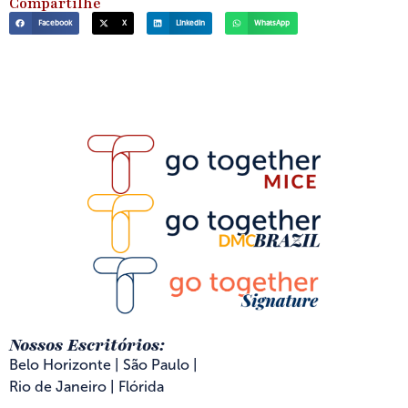
Compartilhe
Facebook
X
LinkedIn
WhatsApp
Nossos Escritórios:
Belo Horizonte | São Paulo |
Rio de Janeiro | Flórida