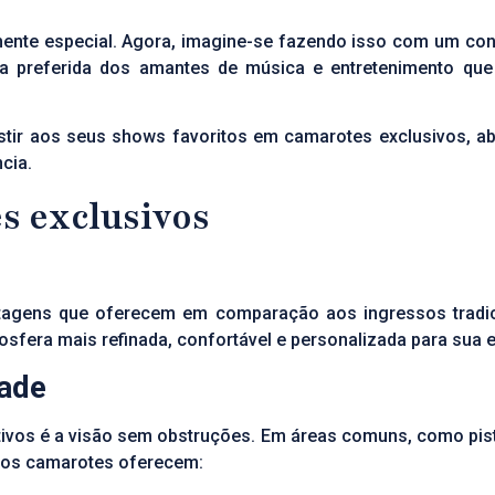
mente especial. Agora, imagine-se fazendo isso com um conf
a preferida dos amantes de música e entretenimento que
istir aos seus shows favoritos em camarotes exclusivos, 
cia.
s exclusivos
tagens que oferecem em comparação aos ingressos tradic
era mais refinada, confortável e personalizada para sua e
dade
tivos é a visão sem obstruções. Em áreas comuns, como pista
á os camarotes oferecem: