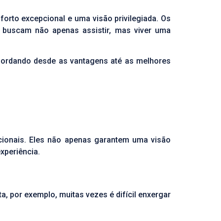
orto excepcional e uma visão privilegiada. Os
 buscam não apenas assistir, mas viver uma
abordando desde as vantagens até as melhores
ionais. Eles não apenas garantem uma visão
xperiência.
, por exemplo, muitas vezes é difícil enxergar