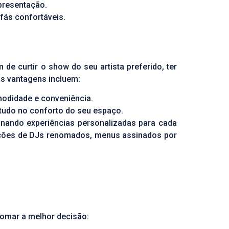
presentação.
fás confortáveis.
e curtir o show do seu artista preferido, ter
as vantagens incluem:
modidade e conveniência.
tudo no conforto do seu espaço.
onando experiências personalizadas para cada
ações de DJs renomados, menus assinados por
tomar a melhor decisão: