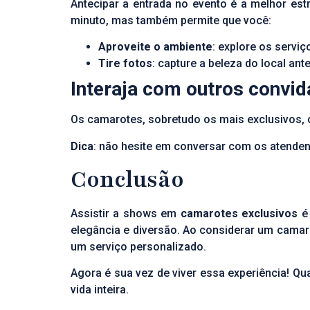
Antecipar a entrada no evento é a melhor es
minuto, mas também permite que você:
Aproveite o ambiente
: explore os servi
Tire fotos
: capture a beleza do local an
Interaja com outros convi
Os camarotes, sobretudo os mais exclusivos, 
Dica
: não hesite em conversar com os atende
Conclusão
Assistir a shows em
camarotes exclusivos
é 
elegância e diversão. Ao considerar um camar
um serviço personalizado.
Agora é sua vez de viver essa experiência! Q
vida inteira.