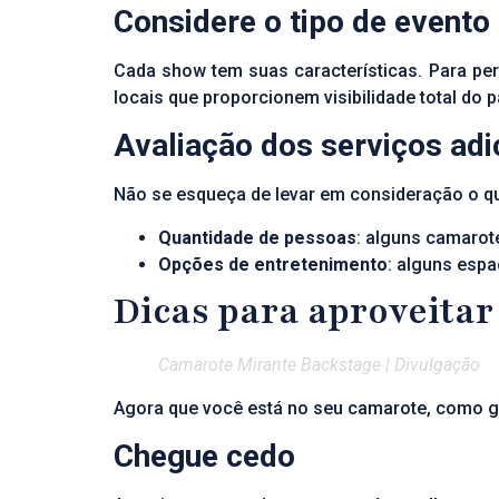
Considere o tipo de evento
Cada show tem suas características. Para pe
locais que proporcionem visibilidade total do p
Avaliação dos serviços adi
Não se esqueça de levar em consideração o qu
Quantidade de pessoas
: alguns camarot
Opções de entretenimento
: alguns esp
Dicas para aproveita
Camarote Mirante Backstage | Divulgação
Agora que você está no seu camarote, como ga
Chegue cedo