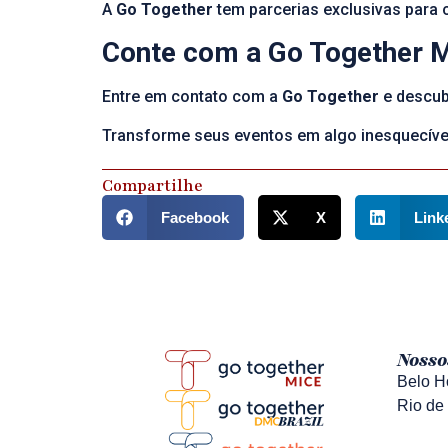
A
Go Together
tem parcerias exclusivas para 
Conte com a Go Together Ma
Entre em contato com a
Go Together
e descub
Transforme seus eventos em algo inesquecíve
Compartilhe
Facebook
X
Link
Nosso
Belo Ho
Rio de 