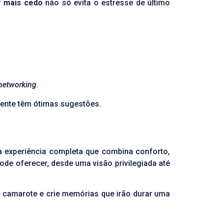
 mais cedo
não só evita o estresse de último
networking
.
ente têm ótimas sugestões.
a experiência completa que combina conforto,
de oferecer, desde uma visão privilegiada até
m camarote e crie memórias que irão durar uma