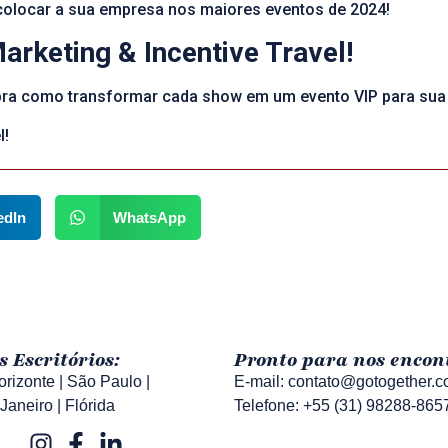
colocar a sua empresa nos maiores eventos de 2024!
rketing & Incentive Travel!
ra como transformar cada show em um evento VIP para sua
l!
edIn
WhatsApp
s Escritórios:
Pronto para nos encon
rizonte | São Paulo |
E-mail: contato@gotogether.c
Janeiro | Flórida
Telefone: +55 (31) 98288-865