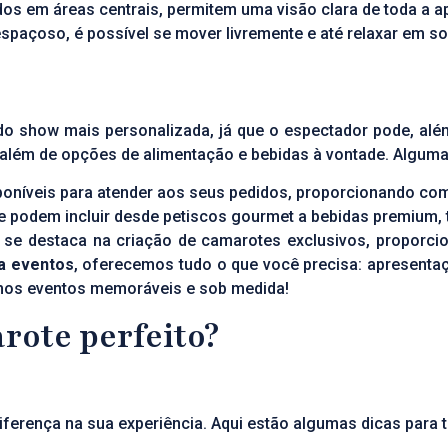
dos em áreas centrais, permitem uma visão clara de toda a a
spaçoso, é possível se mover livremente e até relaxar em so
 show mais personalizada, já que o espectador pode, além d
 além de opções de alimentação e bebidas à vontade. Algum
sponíveis para atender aos seus pedidos, proporcionando co
e podem incluir desde petiscos gourmet a bebidas premium, 
se destaca na criação de camarotes exclusivos, proporci
a eventos
, oferecemos tudo o que você precisa: apresent
timos eventos memoráveis e sob medida!
rote perfeito?
iferença na sua experiência. Aqui estão algumas dicas para 