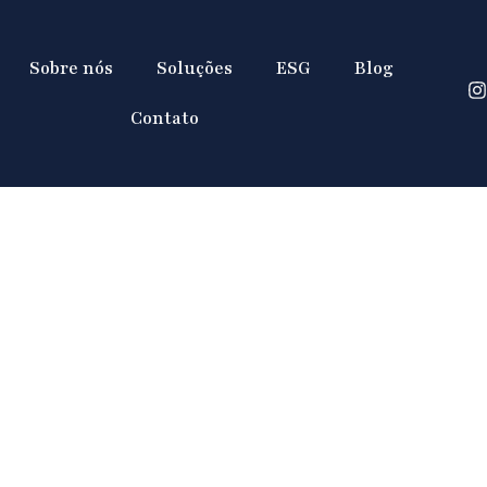
Sobre nós
Soluções
ESG
Blog
Contato