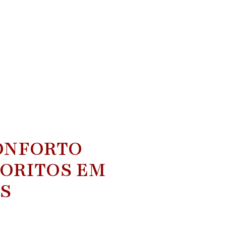
ONFORTO
VORITOS EM
S