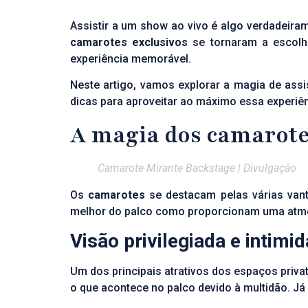
Assistir a um show ao vivo é algo verdadeira
camarotes exclusivos
se tornaram a escolh
experiência memorável.
Neste artigo, vamos explorar a magia de ass
dicas para aproveitar ao máximo essa experiên
A magia dos camarote
Camarote Mirante Backstage | Divulgação
Os
camarotes
se destacam pelas várias van
melhor do palco como proporcionam uma atmosf
Visão privilegiada e intimi
Um dos principais atrativos dos espaços priva
o que acontece no palco devido à multidão. J