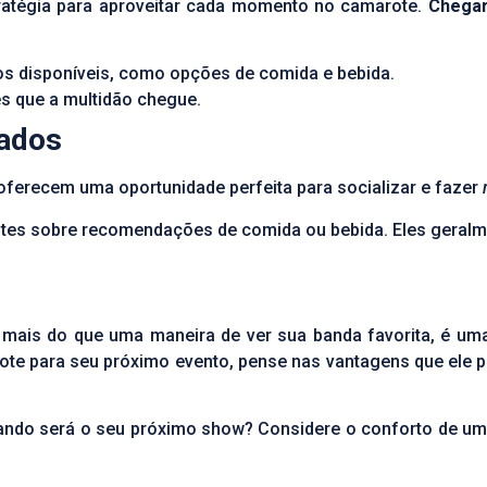
tratégia para aproveitar cada momento no camarote.
Chegar
ços disponíveis, como opções de comida e bebida.
tes que a multidão chegue.
dados
oferecem uma oportunidade perfeita para socializar e fazer
ntes sobre recomendações de comida ou bebida. Eles geralm
mais do que uma maneira de ver sua banda favorita, é um
ote para seu próximo evento, pense nas vantagens que ele po
uando será o seu próximo show? Considere o conforto de u