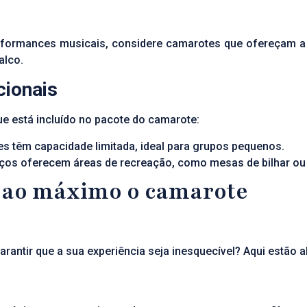
rformances musicais, considere camarotes que ofereçam a m
alco.
cionais
e está incluído no pacote do camarote:
es têm capacidade limitada, ideal para grupos pequenos.
aços oferecem áreas de recreação, como mesas de bilhar o
r ao máximo o camarote
rantir que a sua experiência seja inesquecível? Aqui estão