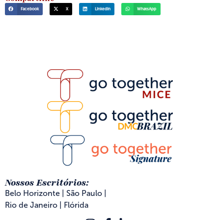
Facebook
X
LinkedIn
WhatsApp
Nossos Escritórios:
Belo Horizonte | São Paulo |
Rio de Janeiro | Flórida