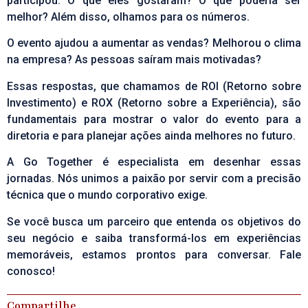
participou. O que eles gostaram? O que poderia ser
melhor? Além disso, olhamos para os números.
O evento ajudou a aumentar as vendas? Melhorou o clima
na empresa? As pessoas saíram mais motivadas?
Essas respostas, que chamamos de ROI (Retorno sobre
Investimento) e ROX (Retorno sobre a Experiência), são
fundamentais para mostrar o valor do evento para a
diretoria e para planejar ações ainda melhores no futuro.
A
Go Together
é especialista em desenhar essas
jornadas. Nós unimos a paixão por servir com a precisão
técnica que o mundo corporativo exige.
Se você busca um parceiro que entenda os objetivos do
seu negócio e saiba transformá-los em experiências
memoráveis, estamos prontos para conversar.
Fale
conosco!
Compartilhe