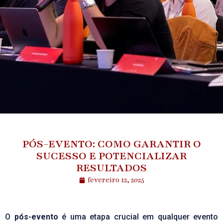
PÓS-EVENTO: COMO GARANTIR O
SUCESSO E POTENCIALIZAR
RESULTADOS
fevereiro 12, 2025
O
pós-evento
é uma etapa crucial em qualquer evento