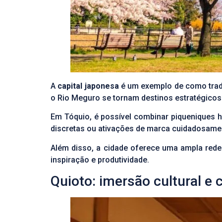
A
capital japonesa
é um exemplo de como tradi
o Rio Meguro se tornam destinos estratégico
Em
Tóquio
, é possível combinar piqueniques 
discretas ou ativações de marca cuidadosamen
Além disso, a cidade oferece uma ampla rede 
inspiração e produtividade.
Quioto
: imersão cultural e