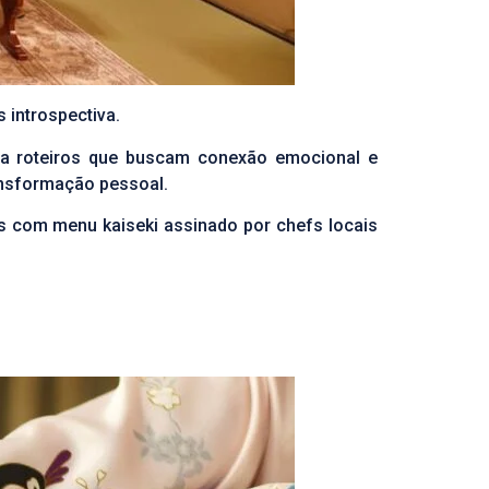
 introspectiva.
a roteiros que buscam conexão emocional e
ansformação pessoal.
es com menu kaiseki assinado por chefs locais