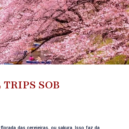
 TRIPS SOB
florada das cerejeiras, ou sakura. Isso faz da