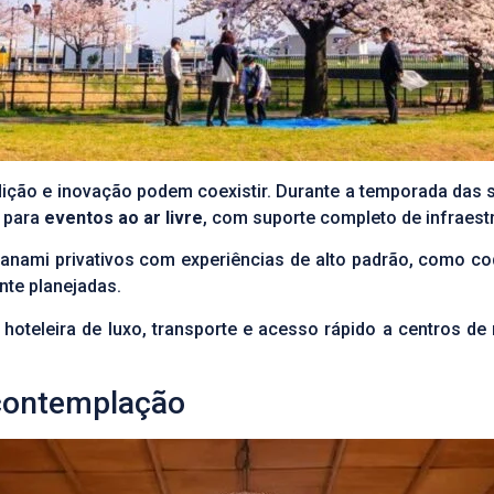
ção e inovação podem coexistir. Durante a temporada das 
s para
eventos ao ar livre
, com suporte completo de infraestr
hanami privativos com experiências de alto padrão, como coq
te planejadas.
hoteleira de luxo, transporte e acesso rápido a centros de 
 contemplação