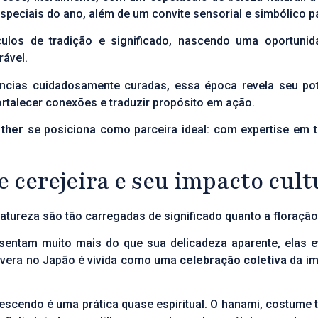
peciais do ano, além de um convite sensorial e simbólico p
ulos de tradição e significado, nascendo uma oportuni
ável.
ências cuidadosamente curadas, essa época revela seu po
rtalecer conexões e traduzir propósito em ação.
ther
se posiciona como parceira ideal: com expertise em 
e cerejeira e seu impacto cult
tureza são tão carregadas de significado quanto a floração 
entam muito mais do que sua delicadeza aparente, elas e
avera no Japão é vivida como uma
celebração coletiva
da im
rescendo é uma prática quase espiritual. O hanami, costume t