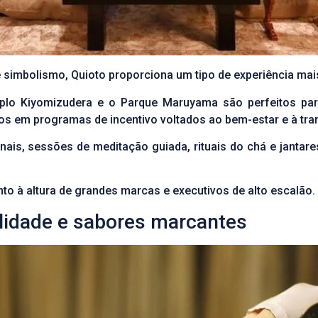
 simbolismo, Quioto proporciona um tipo de experiência mais
plo Kiyomizudera e o Parque Maruyama são perfeitos par
ados em programas de incentivo voltados ao bem-estar e à tr
ais, sessões de meditação guiada, rituais do chá e jantar
to à altura de grandes marcas e executivos de alto escalão.
lidade e sabores marcantes