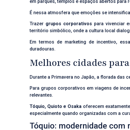
em parques, templos e espaços abertos para ref
É nessa atmosfera que emoções se intensific
Trazer
grupos corporativos
para vivenciar e
território simbólico, onde a cultura local di
Em termos de marketing de incentivo, essa
duradouras.
Melhores cidades para
Durante a Primavera no Japão, a florada das c
Para grupos corporativos em viagens de incent
relevantes.
Tóquio, Quioto e Osaka
oferecem exatamente e
especialmente quando organizadas com a cura
Tóquio: modernidade com ra