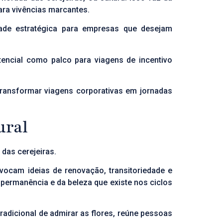
ara vivências marcantes.
dade estratégica para empresas que desejam
tencial como palco para viagens de incentivo
transformar viagens corporativas em jornadas
ural
das cerejeiras.
vocam ideias de renovação, transitoriedade e
permanência e da beleza que existe nos ciclos
radicional de admirar as flores, reúne pessoas