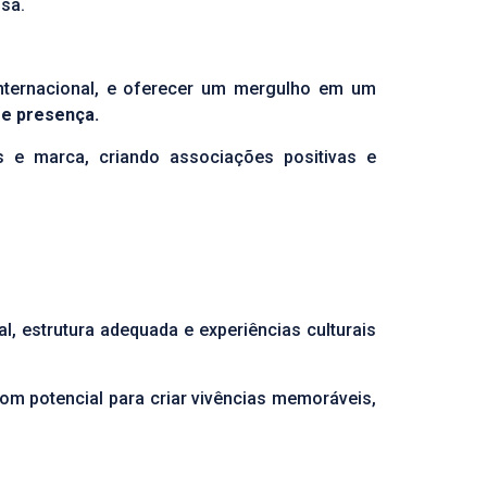
osa.
internacional, e oferecer um mergulho em um
 e presença.
s e marca, criando associações positivas e
l, estrutura adequada e experiências culturais
m potencial para criar vivências memoráveis,