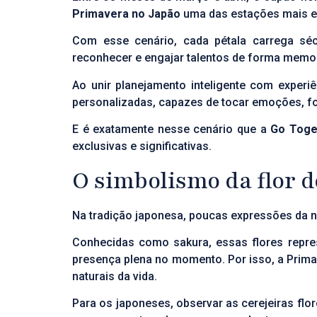
Primavera no Japão
uma das estações mais es
Com esse cenário, cada pétala carrega séc
reconhecer e
engajar talentos
de forma memor
Ao unir planejamento inteligente com experi
personalizadas, capazes de tocar emoções, fo
E é exatamente nesse cenário que a
Go Toge
exclusivas e significativas.
O simbolismo da flor d
Na tradição japonesa, poucas expressões da na
Conhecidas como sakura, essas flores repres
presença plena no momento. Por isso, a Prim
naturais da vida.
Para os japoneses, observar as cerejeiras flo