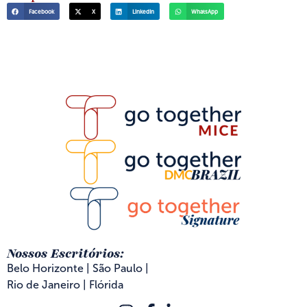
Facebook
X
LinkedIn
WhatsApp
Nossos Escritórios:
Belo Horizonte | São Paulo |
Rio de Janeiro | Flórida