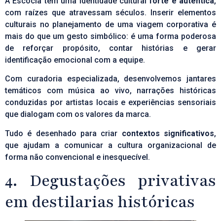
A Escócia tem uma identidade cultural
forte e autêntica
,
com raízes que atravessam séculos. Inserir elementos
culturais no planejamento de uma
viagem corporativa
é
mais do que um gesto simbólico: é uma forma poderosa
de reforçar propósito, contar histórias e gerar
identificação emocional com a equipe.
Com curadoria especializada, desenvolvemos jantares
temáticos com música ao vivo, narrações históricas
conduzidas por artistas locais e experiências sensoriais
que dialogam com os valores da marca.
Tudo é desenhado para criar
contextos significativos
,
que ajudam a comunicar a cultura organizacional de
forma não convencional e inesquecível.
4. Degustações privativas
em destilarias históricas