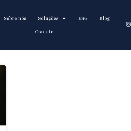
Sobre nós
Soluções
ESG
Blog
Contato