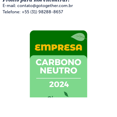
Pronto para nos encontrar?
E-mail: contato@gotogether.com.br
Telefone: +55 (31) 98288-8657