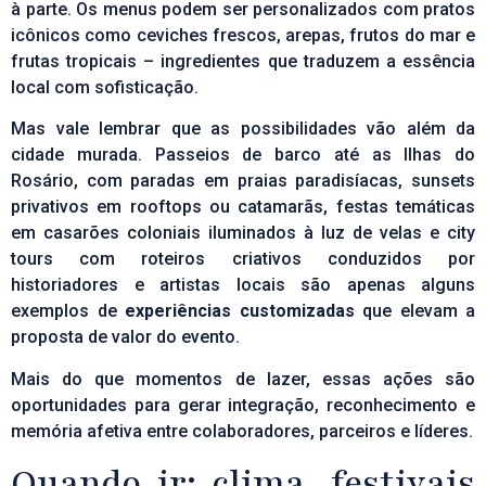
à parte. Os menus podem ser personalizados com pratos
icônicos como ceviches frescos, arepas, frutos do mar e
frutas tropicais – ingredientes que traduzem a essência
local com sofisticação.
Mas vale lembrar que as possibilidades vão além da
cidade murada. Passeios de barco até as Ilhas do
Rosário, com paradas em praias paradisíacas, sunsets
privativos em rooftops ou catamarãs, festas temáticas
em casarões coloniais iluminados à luz de velas e city
tours com roteiros criativos conduzidos por
historiadores e artistas locais são apenas alguns
exemplos de
experiências customizadas
que elevam a
proposta de valor do evento.
Mais do que momentos de lazer, essas ações são
oportunidades para gerar integração, reconhecimento e
memória afetiva entre colaboradores, parceiros e líderes.
Quando ir: clima, festivais