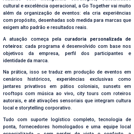
cultural e excelência operacional, a Go Together vai muito
além da organização de eventos: ela cria experiências
com propósito, desenhadas sob medida para marcas que
exigem alto padrão e resultados reais.
A atuação começa pela
curadoria personalizada de
roteiros
: cada programa é desenvolvido com base nos
objetivos da empresa, perfil dos participantes e
identidade da marca.
Na prática, isso se traduz em produção de eventos
em
cenários históricos, experiências exclusivas como
jantares privativos em pátios coloniais, sunsets em
rooftops com música ao vivo, city tours com roteiros
autorais, e até ativações sensoriais que integram cultura
local e storytelling corporativo.
Tudo com suporte logístico completo, tecnologia de
ponta, fornecedores homologados e uma equipe local
especializada – sem perder de vista o conforto, a