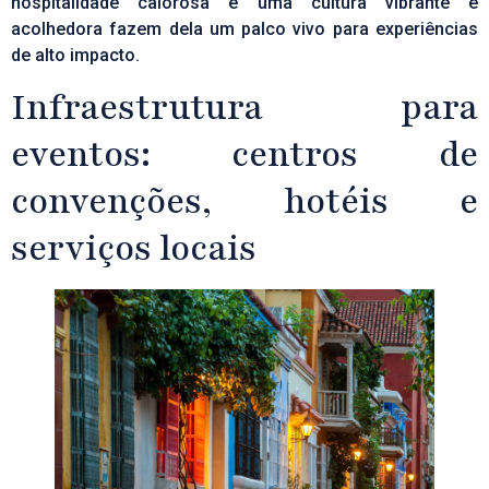
hospitalidade calorosa e uma cultura vibrante e
acolhedora fazem dela um palco vivo para experiências
de alto impacto.
Infraestrutura para
eventos: centros de
convenções, hotéis e
serviços locais