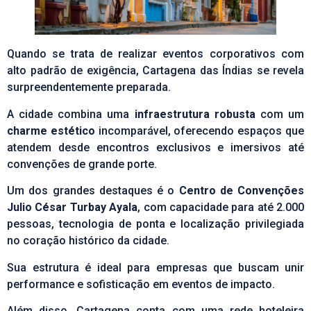
Quando se trata de realizar
eventos corporativos
com
alto padrão de exigência, Cartagena das Índias se revela
surpreendentemente preparada.
A cidade combina uma
infraestrutura robusta
com um
charme estético
incomparável, oferecendo espaços que
atendem desde encontros exclusivos e imersivos até
convenções de grande porte.
Um dos grandes destaques é o
Centro de Convenções
Julio César Turbay Ayala
, com capacidade para até 2.000
pessoas, tecnologia de ponta e localização privilegiada
no coração histórico da cidade.
Sua estrutura é ideal para empresas que buscam unir
performance e sofisticação em eventos de impacto.
Além disso, Cartagena conta com uma rede hoteleira