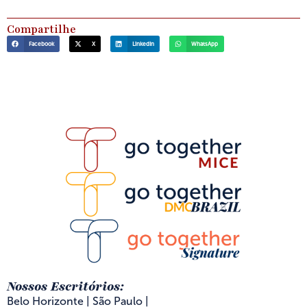
Compartilhe
Facebook
X
LinkedIn
WhatsApp
Nossos Escritórios:
Belo Horizonte | São Paulo |